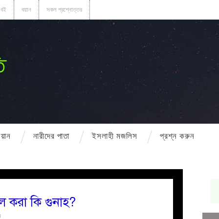
বই
বয়ান
সকল প্রশ্নোত্তর
ি
বয়ান
নারীদের পাতা
ইসলাহী মজলিস
প্রশ্ন করুন
ল করা কি গুনাহ?
ন