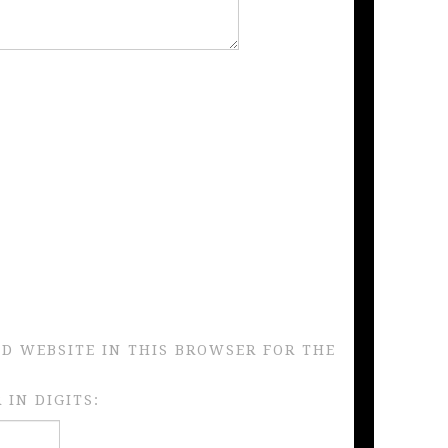
ND WEBSITE IN THIS BROWSER FOR THE
IN DIGITS: