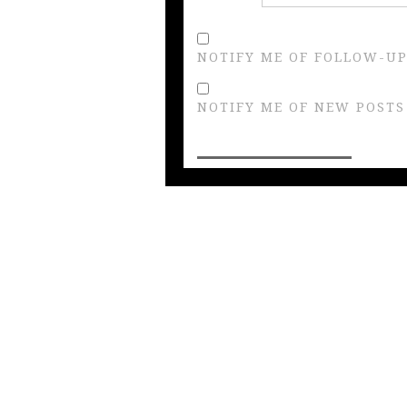
NOTIFY ME OF FOLLOW-UP
NOTIFY ME OF NEW POSTS