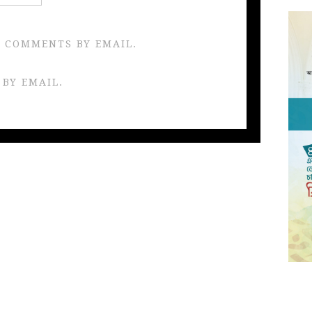
 COMMENTS BY EMAIL.
 BY EMAIL.