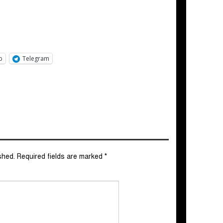
p
Telegram
shed.
Required fields are marked
*