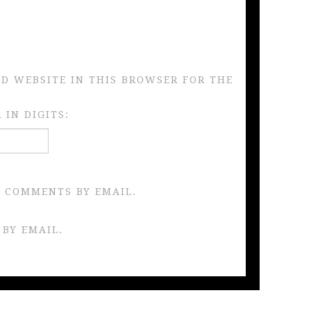
ND WEBSITE IN THIS BROWSER FOR THE
IN DIGITS:
 COMMENTS BY EMAIL.
 BY EMAIL.