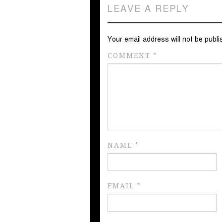
LEAVE A REPLY
Your email address will not be publi
COMMENT
*
NAME
*
EMAIL
*