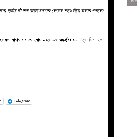
ন ব্যাক্তি কী তার বাবার চাচাতো বোনের সাথে বিয়ে করতে পারবে?
কেননা বাবার চাচাতো বোন মাহরামের অন্তর্ভুক্ত নয়।
(সূরা নিসা ২৪;
0
p
Telegram