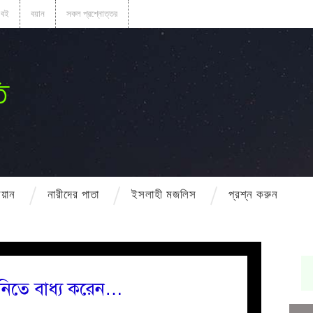
বই
বয়ান
সকল প্রশ্নোত্তর
ি
বয়ান
নারীদের পাতা
ইসলাহী মজলিস
প্রশ্ন করুন
 নিতে বাধ্য করেন…