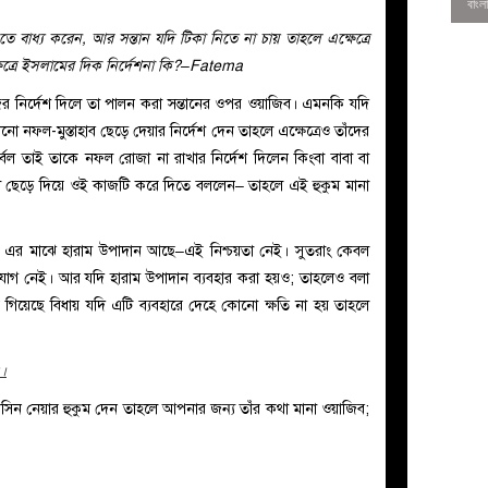
িতে বাধ্য করেন, আর সন্তান যদি টিকা নিতে না চায় তাহলে এক্ষেত্রে
ষেত্রে ইসলামের দিক নির্দেশনা কি?–Fatema
র নির্দেশ দিলে তা পালন করা সন্তানের ওপর ওয়াজিব। এমনকি যদি
োনো নফল-মুস্তাহাব ছেড়ে দেয়ার নির্দেশ দেন তাহলে এক্ষেত্রেও তাঁদের
ুর্বল তাই তাকে নফল রোজা না রাখার নির্দেশ দিলেন কিংবা বাবা বা
 ছেড়ে দিয়ে ওই কাজটি করে দিতে বললেন– তাহলে এই হুকুম মানা
, এর মাঝে হারাম উপাদান আছে–এই নিশ্চয়তা নেই।
সুতরাং কেবল
সুযোগ নেই। আর যদি হারাম উপাদান ব্যবহার করা হয়ও; তাহলেও বলা
ন হয়ে গিয়েছে বিধায় যদি এটি ব্যবহারে দেহে কোনো ক্ষতি না হয় তাহলে
0
৪।
সিন নেয়ার হুকুম দেন তাহলে আপনার জন্য তাঁর কথা মানা ওয়াজিব;