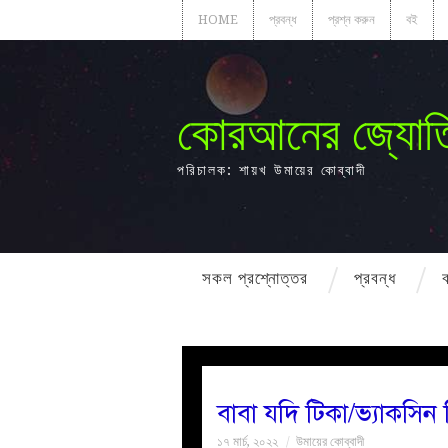
HOME
প্রবন্ধ
প্রশ্ন করুন
বই
কোরআনের জ্যোত
পরিচালক: শায়খ উমায়ের কোব্বাদী
সকল প্রশ্নোত্তর
প্রবন্ধ
বাবা যদি টিকা/ভ্যাকসিন
১৭ মার্চ, ২০২২
উমায়ের কোব্বাদী