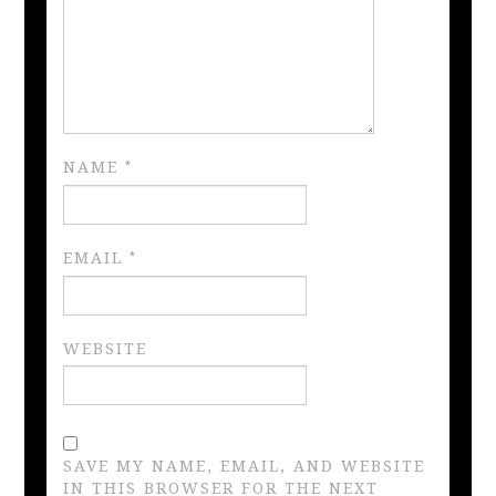
NAME
*
EMAIL
*
WEBSITE
SAVE MY NAME, EMAIL, AND WEBSITE
IN THIS BROWSER FOR THE NEXT