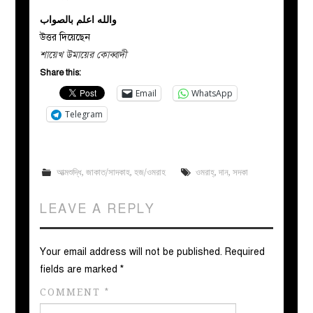
والله اعلم بالصواب
উত্তর দিয়েছেন
শায়েখ উমায়ের কোব্বাদী
Share this:
Email
WhatsApp
Telegram
আত্মশুদ্ধি
,
জাকাত/সাদকাহ
,
হজ/ওমরাহ
ওমরাহ্‌
,
দান
,
সদকা
LEAVE A REPLY
Your email address will not be published.
Required
fields are marked
*
COMMENT
*