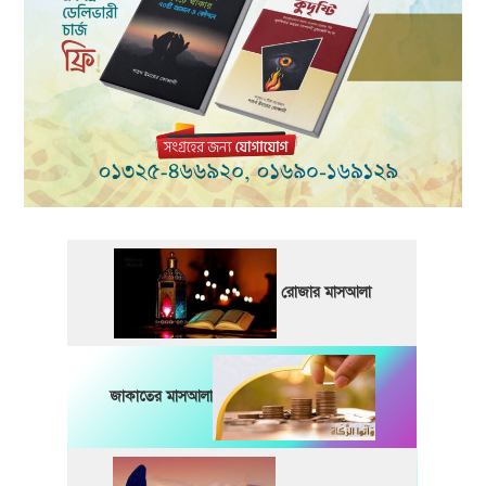
রোজার মাসআলা
জাকাতের মাসআলা