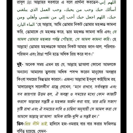
اللهم إني
রাসূল ﷺ আল্লাহর দরবারে এ বলে প্রার্থনা করতেন-
أسألك حبك وحب من يحبك، وحب العمل الذي يبلغني
حبك، اللهم اجعل حبك أحب إلي من نفسي وأهلي ومن
الماء البارد
“হে আল্লাহ, আমি তোমার নিকট তোমার মহব্বত কামনা
করি, তোমাকে যে মহব্বত করে, তার মহব্বত কামনা করি এবং
যে
আমল তোমার মহব্বত পর্যন্ত পৌছায়, সে আমল কামনা করি।
হে
আল্লাহ! তোমার মহব্বতকে আমার নিকট আমার জান-মাল, পরিবার-
পরিজন এবং ঠাণ্ডা পানি হতে অধিক প্রিয় করে দাও।”
দুই-
অনেক সময় এমন হয় যে, আল্লাহ তাআলা কোনো আমলকে
অন্যান্য আমলের তুলনায় অধিক পসন্দ করেন মানুষের অবস্থার
কিংবা সময়ের ভিন্নতার কারণে। এজন্য আল্লামা ইবনুল কাইয়্যিম রহ.
‘মাদারেজুস সালেকীন’ গ্রন্থে লেখেন,
“মনে রাখবে, সর্বাবস্থায় এবং
সব জায়গায় উত্তম হল, ঐ অবস্থা ও সময়ের মধ্যে কোন কাজটি
করলে আল্লাহর সন্তুষ্টি ও মহব্বত অর্জন করা যায়, তার প্রতি সজাগ
দৃষ্টি রাখা এবং ঐ সময়ের দাবি ও চাহিদা অনুযায়ী সে আমল করা যে
আমলে আল্লাহ্ তা‘আলা অধিক রাজি-খুশি ও সন্তুষ্ট হন।”
তিন-
প্রিয় দীনি ভাই,
হাদিসে হজ-ওমরাহ বার বার করার ফজিলত
বর্ণিত হয়েছে, যেমন-