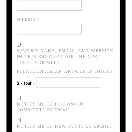
WEBSITE
SAVE MY NAME, EMAIL, AND WEBSITE
IN THIS BROWSER FOR THE NEXT
TIME I COMMENT.
PLEASE ENTER AN ANSWER IN DIGITS:
3 × four =
NOTIFY ME OF FOLLOW-UP
COMMENTS BY EMAIL.
NOTIFY ME OF NEW POSTS BY EMAIL.