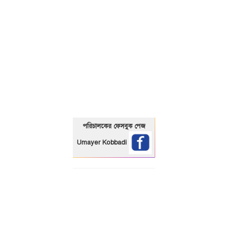
01325466920
পরিচালকের ফেসবুক পেজ
Umayer Kobbadi