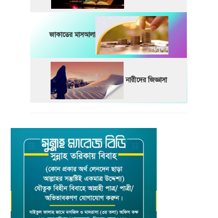
জাকাতের মাসআলা
নারীদের জিজ্ঞাসা