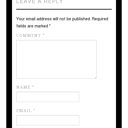
LEAVE A REPLY
Your email address will not be published.
Required
fields are marked
*
COMMENT
*
NAME
*
EMAIL
*