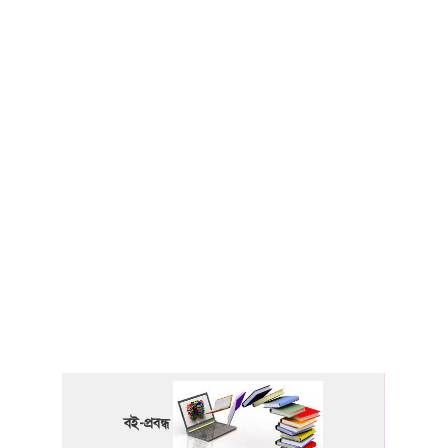
বই-প্রবন্ধ