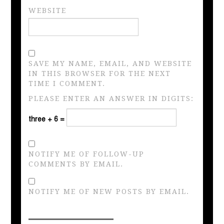
WEBSITE
SAVE MY NAME, EMAIL, AND WEBSITE
IN THIS BROWSER FOR THE NEXT
TIME I COMMENT.
PLEASE ENTER AN ANSWER IN DIGITS:
three + 6 =
NOTIFY ME OF FOLLOW-UP
COMMENTS BY EMAIL.
NOTIFY ME OF NEW POSTS BY EMAIL.