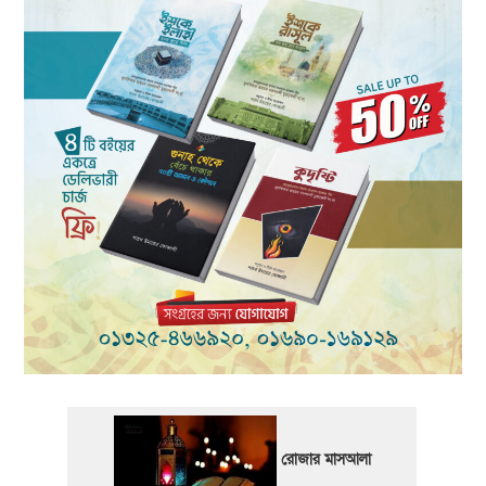
রোজার মাসআলা