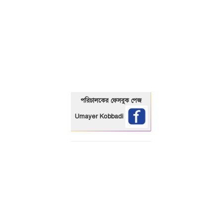
01325466920
পরিচালকের ফেসবুক পেজ
Umayer Kobbadi