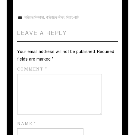
নারীদের জিজ্ঞাসা
,
পারিবারিক জীবন
,
বিবাহ-শাদি
LEAVE A REPLY
Your email address will not be published.
Required
fields are marked
*
COMMENT
*
NAME
*