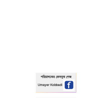
01325466920
পরিচালকের ফেসবুক পেজ
Umayer Kobbadi