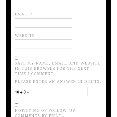
EMAIL
*
WEBSITE
SAVE MY NAME, EMAIL, AND WEBSITE
IN THIS BROWSER FOR THE NEXT
TIME I COMMENT.
PLEASE ENTER AN ANSWER IN DIGITS:
10 + 3 =
NOTIFY ME OF FOLLOW-UP
COMMENTS BY EMAIL.