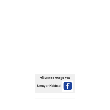
01325466920
পরিচালকের ফেসবুক পেজ
Umayer Kobbadi