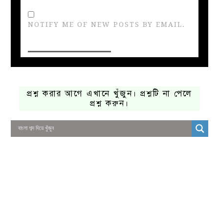
NOTIFY ME OF NEW POSTS BY EMAIL.
প্রশ্ন করার আগে এখানে খুঁজুন। প্রশ্নটি না পেলে
প্রশ্ন করুন।