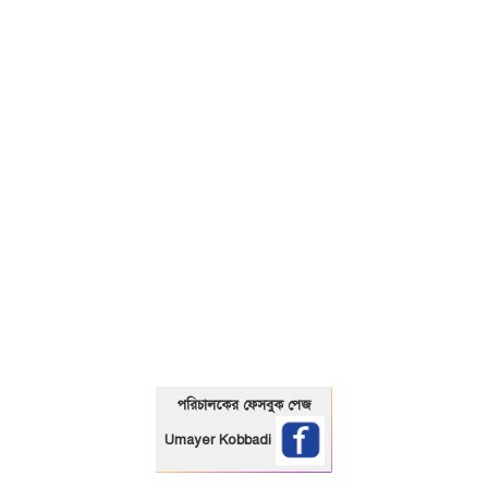
01325466920
পরিচালকের ফেসবুক পেজ
Umayer Kobbadi