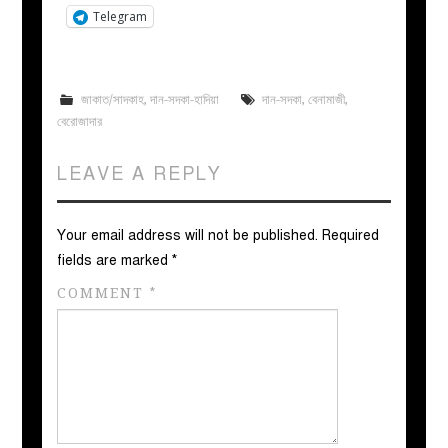
Telegram
জাকাত/সাদকাহ
,
দান-সদকা-হাদিয়া
দান-সদকা
,
বেনামাজী
,
বেরোজাদার
LEAVE A REPLY
Your email address will not be published.
Required
fields are marked
*
COMMENT
*