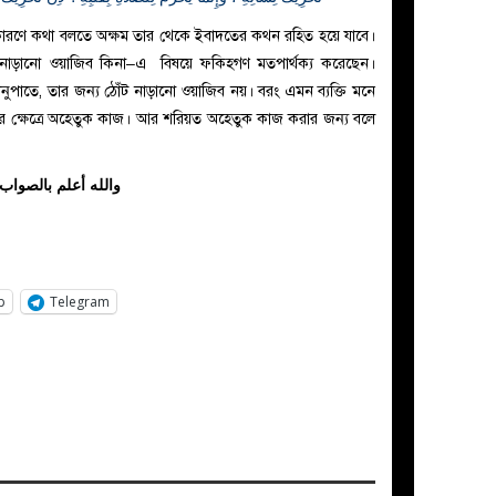
কারণে কথা বলতে অক্ষম তার থেকে ইবাদতের কথন রহিত হয়ে যাবে।
নাড়ানো ওয়াজিব কিনা–এ বিষয়ে ফকিহগণ মতপার্থক্য করেছেন।
মতানুপাতে, তার জন্য ঠোঁট নাড়ানো ওয়াজিব নয়। বরং এমন ব্যক্তি মনে
র ক্ষেত্রে অহেতুক কাজ। আর শরিয়ত অহেতুক কাজ করার জন্য বলে
والله أعلم بالصواب
p
Telegram