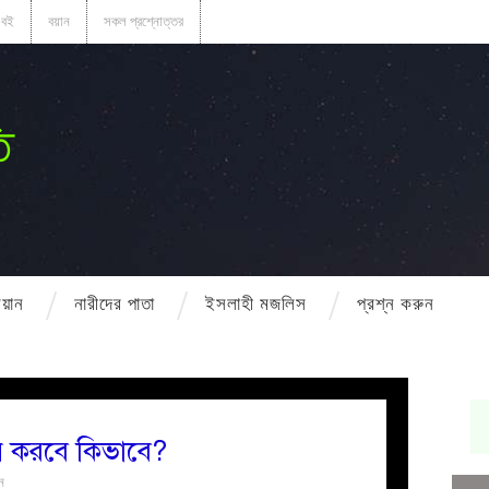
বই
বয়ান
সকল প্রশ্নোত্তর
ি
বয়ান
নারীদের পাতা
ইসলাহী মজলিস
প্রশ্ন করুন
য় করবে কিভাবে?
ন