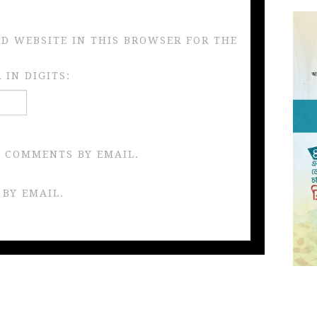
ND WEBSITE IN THIS BROWSER FOR THE
IN DIGITS:
 COMMENTS BY EMAIL.
 BY EMAIL.