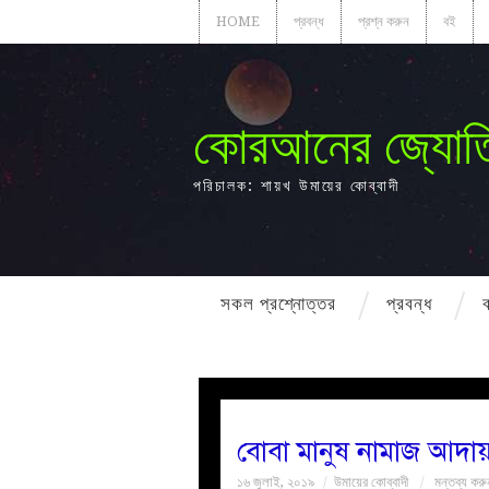
HOME
প্রবন্ধ
প্রশ্ন করুন
বই
কোরআনের জ্যোত
পরিচালক: শায়খ উমায়ের কোব্বাদী
সকল প্রশ্নোত্তর
প্রবন্ধ
বোবা মানুষ নামাজ আদা
১৬ জুলাই, ২০১৯
উমায়ের কোব্বাদী
মন্তব্য করু