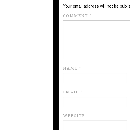
Your email address will not be publi
COMMENT
*
NAME
*
EMAIL
*
WEBSITE