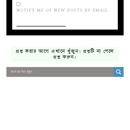
NOTIFY ME OF NEW POSTS BY EMAIL.
প্রশ্ন করার আগে এখানে খুঁজুন। প্রশ্নটি না পেলে
প্রশ্ন করুন।