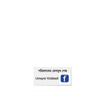
01325466920
পরিচালকের ফেসবুক পেজ
Umayer Kobbadi