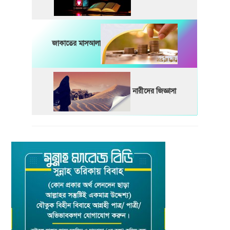
জাকাতের মাসআলা
নারীদের জিজ্ঞাসা