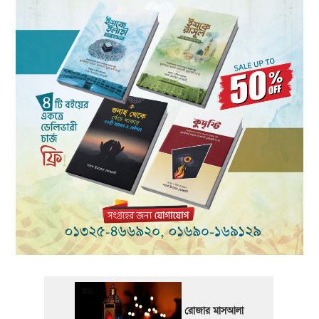
রোজার মাসআলা