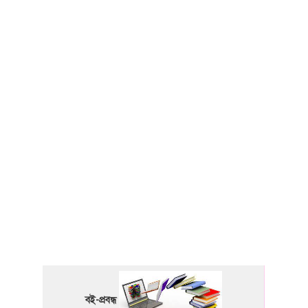
বই-প্রবন্ধ