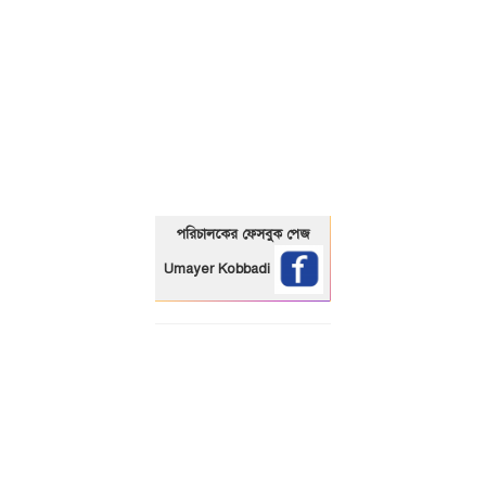
01325466920
পরিচালকের ফেসবুক পেজ
Umayer Kobbadi