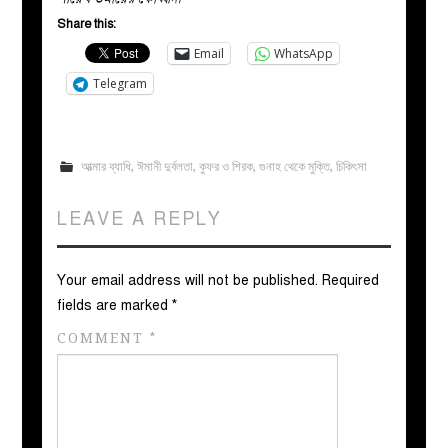
Share this:
Email
WhatsApp
Telegram
আত্মার ব্যাধি
,
ঈমানী দুর্বলতা
,
কুফর ও শিরক
,
গুনাহ থেকে মুক্তি
,
চিকিৎসা
LEAVE A REPLY
Your email address will not be published.
Required
fields are marked
*
COMMENT
*