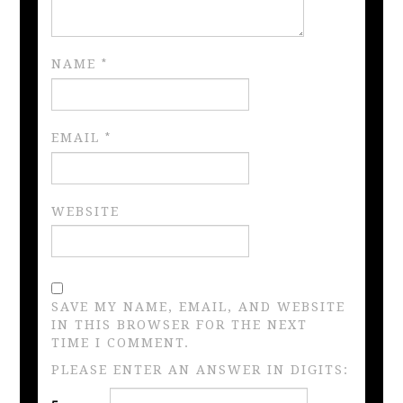
NAME
*
EMAIL
*
WEBSITE
SAVE MY NAME, EMAIL, AND WEBSITE
IN THIS BROWSER FOR THE NEXT
TIME I COMMENT.
PLEASE ENTER AN ANSWER IN DIGITS: