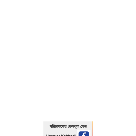
01325466920
পরিচালকের ফেসবুক পেজ