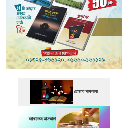
রোজার মাসআলা
জাকাতের মাসআলা