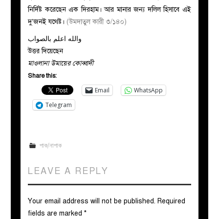
নির্দিষ্ট করেছেন এক দিরহাম। আর মানার জন্য দলিল হিসাবে এই
দু’জনই যথেষ্ট।
(উমদাতুল কারী ৩/১৪০)
والله اعلم بالصواب
উত্তর দিয়েছেন
মাওলানা উমায়ের কোব্বাদী
Share this:
Email
WhatsApp
Telegram
পাক/নাপাক
LEAVE A REPLY
Your email address will not be published.
Required
fields are marked
*