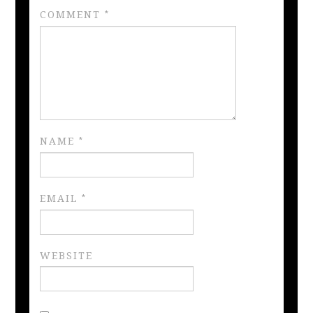
COMMENT
*
NAME
*
EMAIL
*
WEBSITE