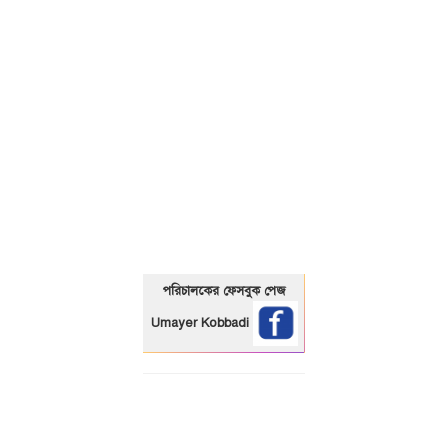
01325466920
পরিচালকের ফেসবুক পেজ
Umayer Kobbadi