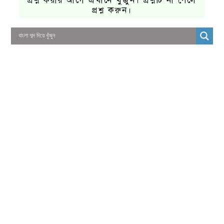
প্রশ্ন করার আগে এখানে খুঁজুন। প্রশ্নটি না পেলে
প্রশ্ন করুন।