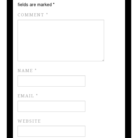
fields are marked
*
COMMENT
*
NAME
*
EMAIL
*
WEBSITE