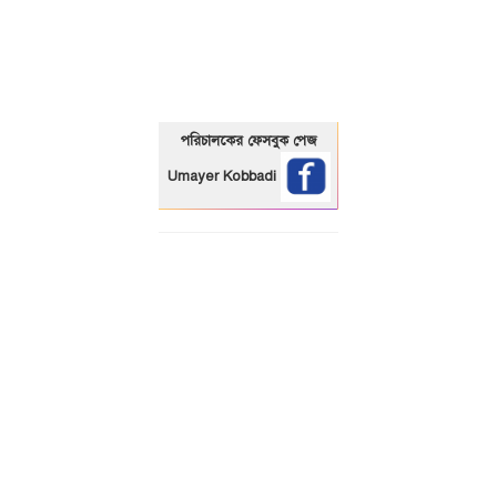
01325466920
পরিচালকের ফেসবুক পেজ
Umayer Kobbadi