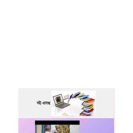
বই-প্রবন্ধ