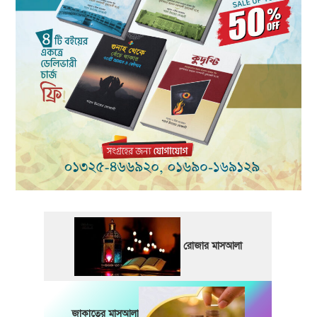
রোজার মাসআলা
জাকাতের মাসআলা