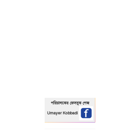
01325466920
পরিচালকের ফেসবুক পেজ
Umayer Kobbadi