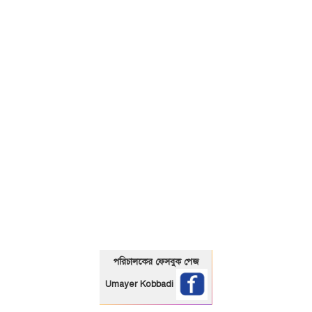
01325466920
পরিচালকের ফেসবুক পেজ
Umayer Kobbadi