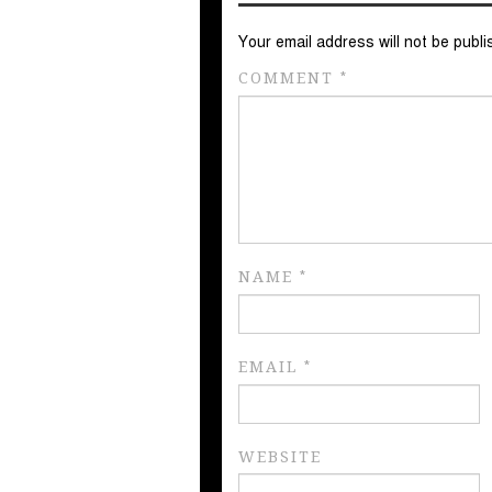
Your email address will not be publi
COMMENT
*
NAME
*
EMAIL
*
WEBSITE