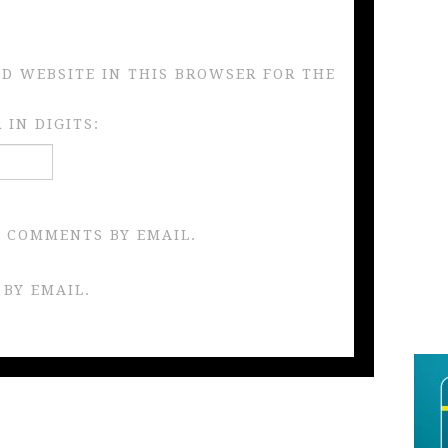
ND WEBSITE IN THIS BROWSER FOR THE
IN DIGITS:
 COMMENTS BY EMAIL.
 BY EMAIL.