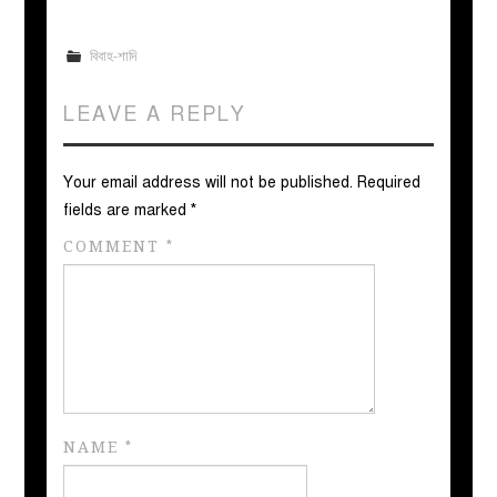
বিবাহ-শাদি
LEAVE A REPLY
Your email address will not be published.
Required
fields are marked
*
COMMENT
*
NAME
*