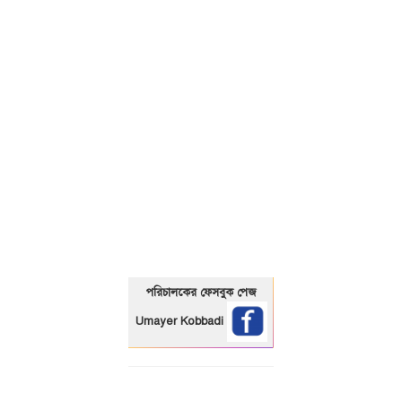
01325466920
পরিচালকের ফেসবুক পেজ
Umayer Kobbadi