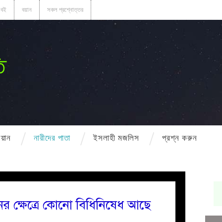
বই
বয়ান
সকল প্রশ্নোত্তর
ি
বয়ান
নারীদের পাতা
ইসলাহী মজলিস
প্রশ্ন করুন
নের ক্ষেত্রে কোনো বিধিনিষেধ আছে