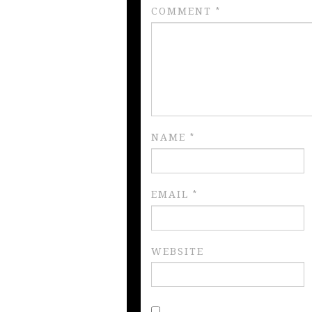
COMMENT
*
NAME
*
EMAIL
*
WEBSITE