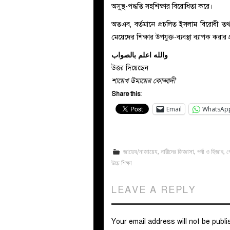
অসুস্থ-পদ্ধতি সহশিক্ষার বিরোধিতা করে।
অতএব, বর্তমানে প্রচলিত ইসলাম বিরোধী তথা 
মেয়েদের শিক্ষার উপযুক্ত-ব্যবস্থা ব্যাপক করার 
والله اعلم بالصواب
উত্তর দিয়েছেন
শায়েখ উমায়ের কোব্বাদী
Share this:
Email
WhatsAp
জায়েয/নাজায়েয
,
নারীদের জিজ্ঞাসা
,
পর্দা ও হিজাব
,
প
উচ্চ শিক্ষা
LEAVE A REPLY
Your email address will not be publi