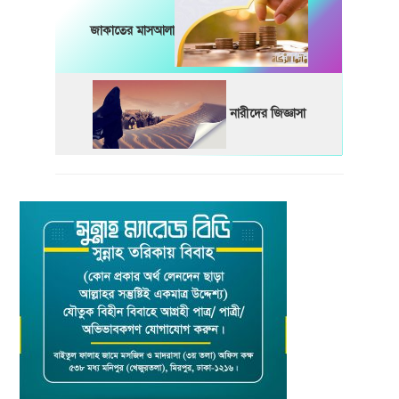
জাকাতের মাসআলা
নারীদের জিজ্ঞাসা