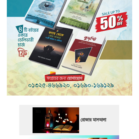
রোজার মাসআলা