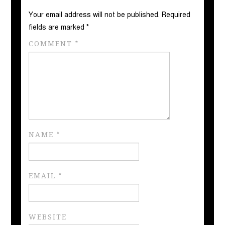
Your email address will not be published.
Required
fields are marked
*
COMMENT
*
NAME
*
EMAIL
*
WEBSITE