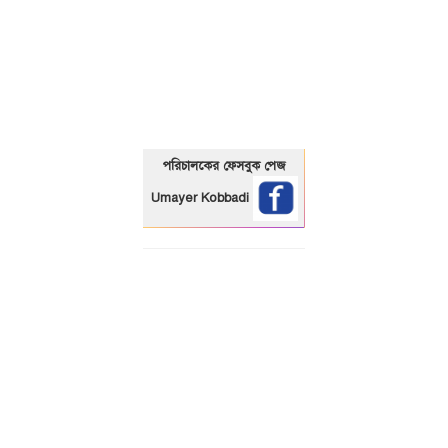
01325466920
পরিচালকের ফেসবুক পেজ
Umayer Kobbadi