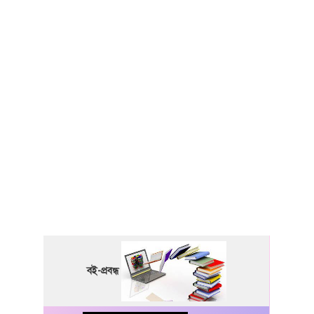
বই-প্রবন্ধ