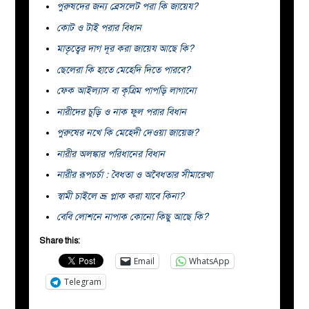
পুরুষদের জন্য ব্রেসলেট পরা কি জায়েয?
কোট ও টাই পরার বিধান
মাতৃত্বের দাগ দূর করা জায়েয আছে কি?
ছেলেরা কি হাতে মেহেদি দিতে পারবে?
ফেক আইল্যাস বা কৃত্রিম পাপড়ি লাগানো
নারীদের চুড়ি ও নাক ফুল পরার বিধান
পুরুষের নখে কি মেহেদী দেওয়া জায়েজ?
নারীর অলঙ্কার পরিধানের বিধান
নারীর রূপচর্চা : বৈধতা ও অবৈধতার সীমারেখা
স্বামী চাইলে ভ্রূ প্লাক করা যাবে কিনা?
বেবি লোশনে নাপাক কোনো কিছু আছে কি?
Share this:
Email
WhatsApp
Telegram