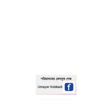
01325466920
পরিচালকের ফেসবুক পেজ
Umayer Kobbadi