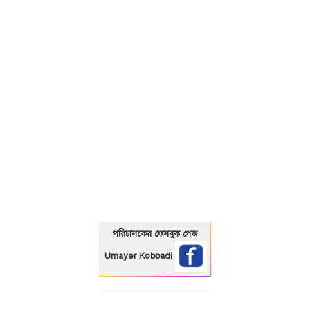
01325466920
পরিচালকের ফেসবুক পেজ
Umayer Kobbadi