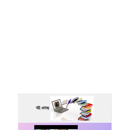
বই-প্রবন্ধ