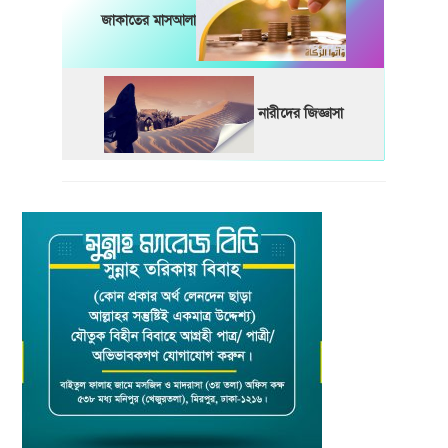
জাকাতের মাসআলা
নারীদের জিজ্ঞাসা