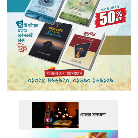
রোজার মাসআলা