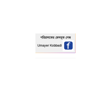
01325466920
পরিচালকের ফেসবুক পেজ
Umayer Kobbadi