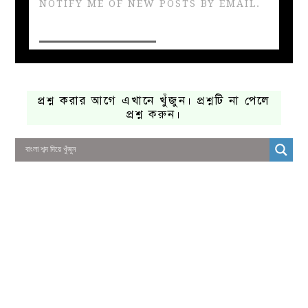
NOTIFY ME OF NEW POSTS BY EMAIL.
প্রশ্ন করার আগে এখানে খুঁজুন। প্রশ্নটি না পেলে
প্রশ্ন করুন।