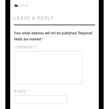
লেন-দেন
LEAVE A REPLY
Your email address will not be published.
Required
fields are marked
*
COMMENT
*
NAME
*