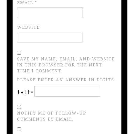
EMAIL
*
WEBSITE
SAVE MY NAME, EMAIL, AND WEBSITE
IN THIS BROWSER FOR THE NEXT
TIME I COMMENT.
PLEASE ENTER AN ANSWER IN DIGITS:
1 + 11 =
NOTIFY ME OF FOLLOW-UP
COMMENTS BY EMAIL.