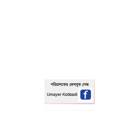
01325466920
পরিচালকের ফেসবুক পেজ
Umayer Kobbadi