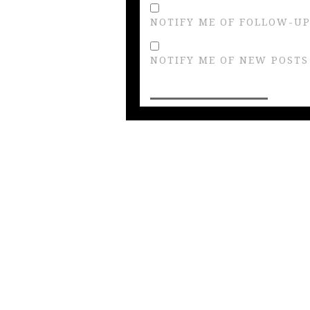
NOTIFY ME OF FOLLOW-UP
NOTIFY ME OF NEW POSTS