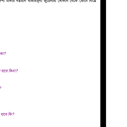
দেশী টাকায় বর্তমান বাজারমূল্য জুয়েলারী দোকান থেকে জেনে নিতে
াকা?
 যাবে কিনা?
?
 যাবে কি?