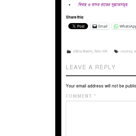
বিবাহ ও বাসর রাতের সুন্নাতসমূহ
Share this:
Email
WhatsAp
নারীদের জিজ্ঞাসা
,
বিবাহ-শাদি
দেনমোহর
,
ফ
LEAVE A REPLY
Your email address will not be publi
COMMENT
*