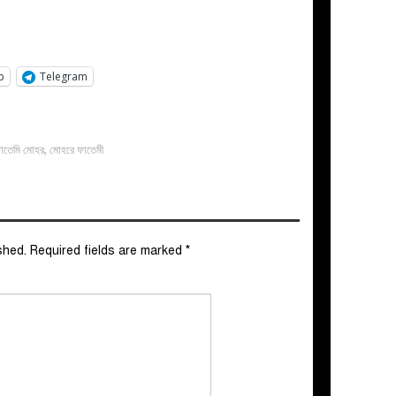
p
Telegram
াতেমি মোহর
,
মোহরে ফাতেমী
shed.
Required fields are marked
*