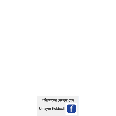
01325466920
পরিচালকের ফেসবুক পেজ
Umayer Kobbadi