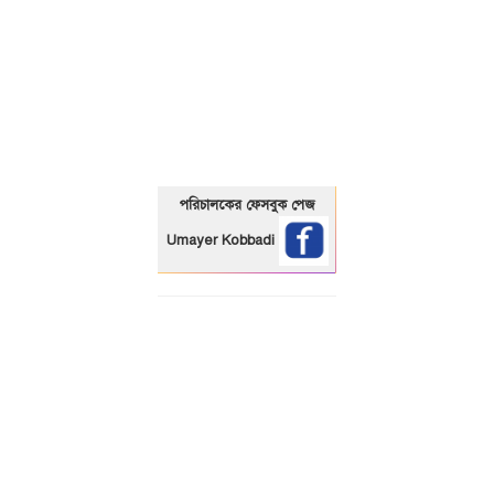
01325466920
পরিচালকের ফেসবুক পেজ
Umayer Kobbadi