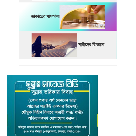
জাকাতের মাসআলা
নারীদের জিজ্ঞাসা