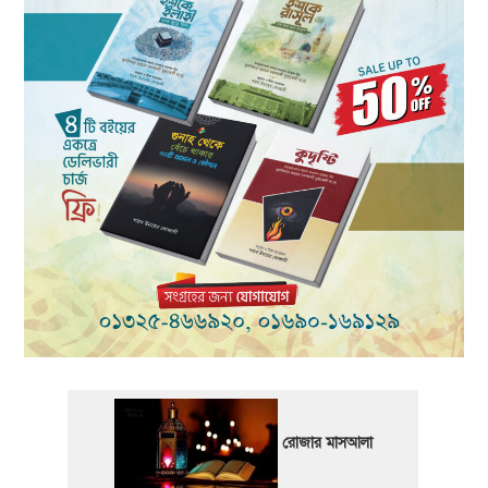
রোজার মাসআলা