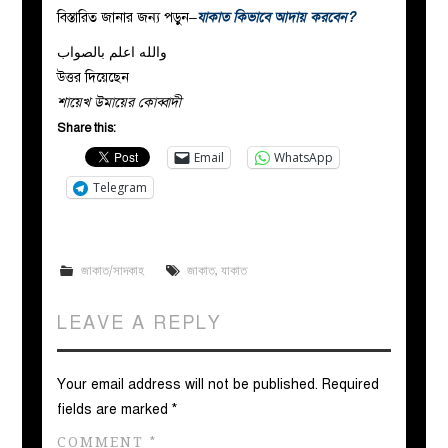
বিস্তারিত জানার জন্য পড়ুন–
যাকাত কিভাবে আদায় করবেন?
والله اعلم بالصواب
উত্তর দিয়েছেন
শায়েখ উমায়ের কোব্বাদী
Share this:
Email
WhatsApp
Telegram
জাকাত/সাদকাহ
জাকাত
,
যাকাত
LEAVE A REPLY
Your email address will not be published.
Required
fields are marked
*
COMMENT
*