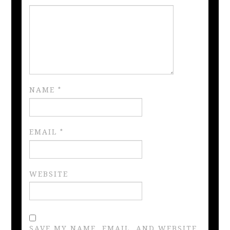
NAME
*
EMAIL
*
WEBSITE
SAVE MY NAME, EMAIL, AND WEBSITE