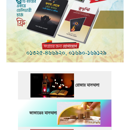
রোজার মাসআলা
জাকাতের মাসআলা