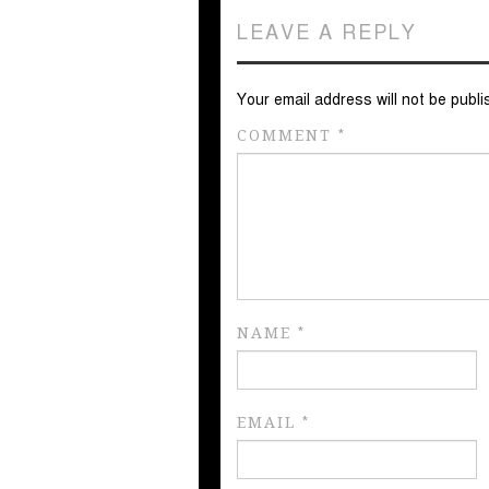
LEAVE A REPLY
Your email address will not be publi
COMMENT
*
NAME
*
EMAIL
*