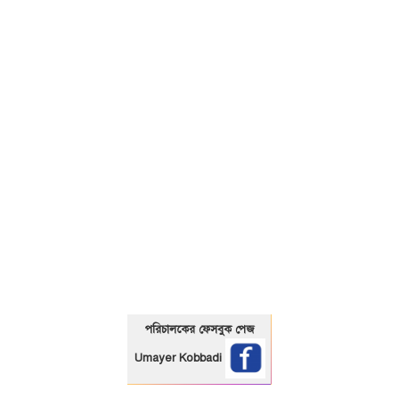
01325466920
পরিচালকের ফেসবুক পেজ
Umayer Kobbadi