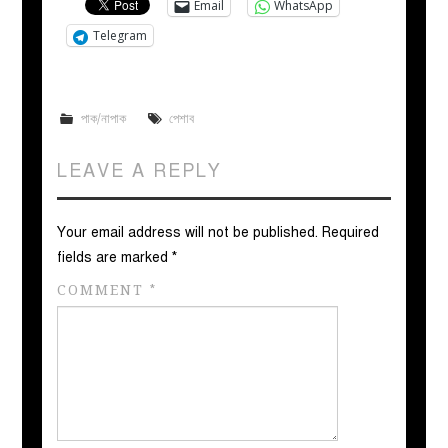
Email
WhatsApp
Telegram
পাক/নাপাক
পেশাব
LEAVE A REPLY
Your email address will not be published.
Required
fields are marked
*
COMMENT
*