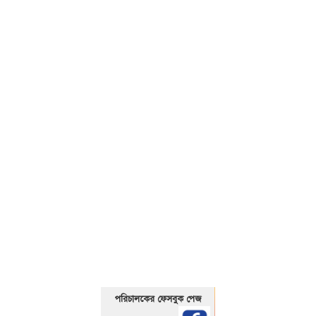
01325466920
পরিচালকের ফেসবুক পেজ