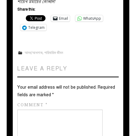
শায়েখ উমায়ের কোব্বাদী
Share this:
Email
WhatsApp
Telegram
আদব/আখলাক
,
পারিবারিক জীবন
LEAVE A REPLY
Your email address will not be published.
Required
fields are marked
*
COMMENT
*