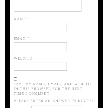
NAME
*
EMAIL
*
WEBSITE
SAVE MY NAME, EMAIL, AND WEBSITE
IN THIS BROWSER FOR THE NEXT
TIME I COMMENT.
PLEASE ENTER AN ANSWER IN DIGITS: