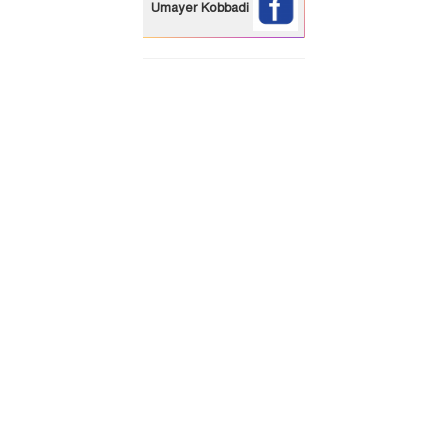
Umayer Kobbadi