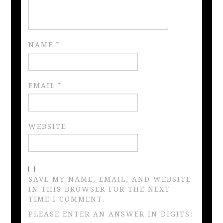
NAME
*
EMAIL
*
WEBSITE
SAVE MY NAME, EMAIL, AND WEBSITE
IN THIS BROWSER FOR THE NEXT
TIME I COMMENT.
PLEASE ENTER AN ANSWER IN DIGITS: