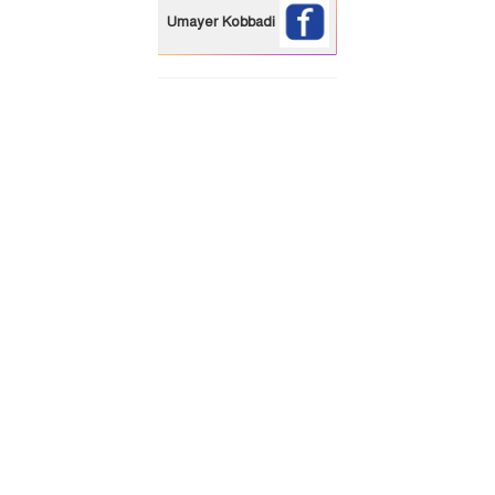
Umayer Kobbadi