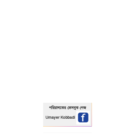
01325466920
পরিচালকের ফেসবুক পেজ
Umayer Kobbadi