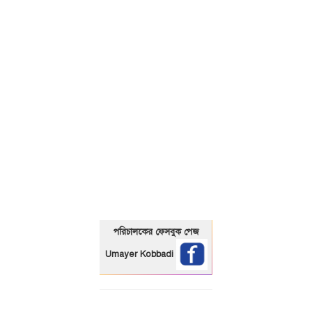
01325466920
পরিচালকের ফেসবুক পেজ
Umayer Kobbadi