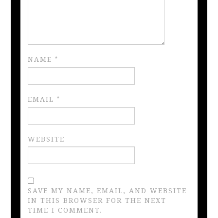
NAME
*
EMAIL
*
WEBSITE
SAVE MY NAME, EMAIL, AND WEBSITE
IN THIS BROWSER FOR THE NEXT
TIME I COMMENT.