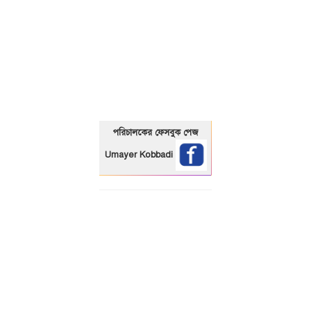
01325466920
পরিচালকের ফেসবুক পেজ
Umayer Kobbadi