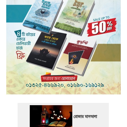
রোজার মাসআলা