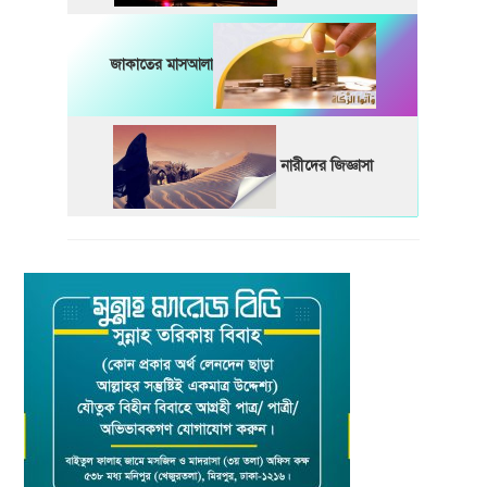
জাকাতের মাসআলা
নারীদের জিজ্ঞাসা