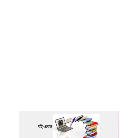
বই-প্রবন্ধ