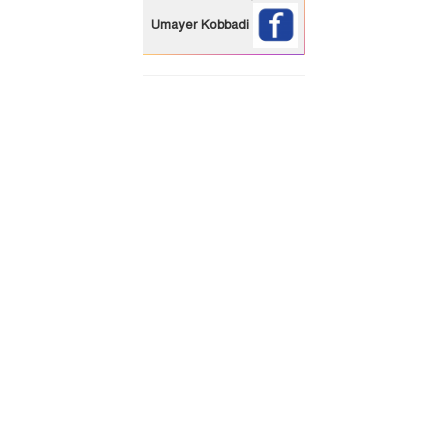
Umayer Kobbadi