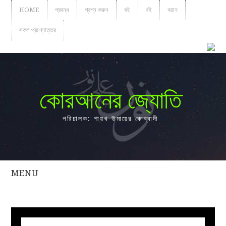
HOME
প্রবন্ধ
প্রশ্ন করুন
বই
বই
বয়ান
সকল প্রশ্নোত্তর
কোরআনের জ্যোতি
পরিচালক: শায়খ উমায়ের কোব্বাদী
MENU
সকল
প্রশ্নোত্তর
প্রবন্ধ