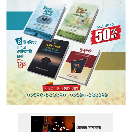
রোজার মাসআলা