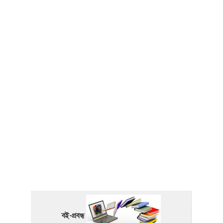
বই-প্রবন্ধ