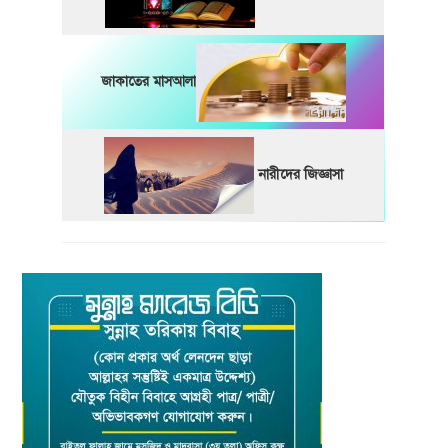
জাকাতের মাসআলা
নারীদের জিজ্ঞাসা