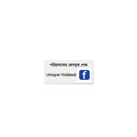
01325466920
পরিচালকের ফেসবুক পেজ
Umayer Kobbadi