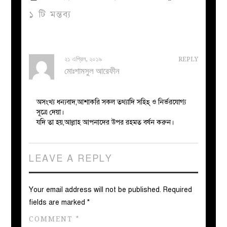
১ টি মন্তব্য
২১ এপ্রিল, ২০১৯
REPLY
মোঃশামসুল আরেফীন
অসংখ্য ধন্যবাদ,আশাকরি সকল তথ্যাদি সহিহ্ ও নির্ভরযোগ্য
সূত্রে দেয়া।
যদি তা হয়,আল্লাহ আপনাদের উপর রহমত বর্ষন করুন।
LEAVE A REPLY
Your email address will not be published.
Required
fields are marked
*
COMMENT
*