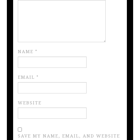
NAME
*
EMAIL
*
WEBSITE
SAVE MY NAME, EMAIL, AND WEBSITE