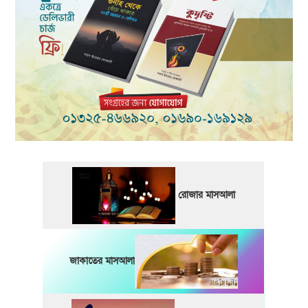
রোজার মাসআলা
জাকাতের মাসআলা