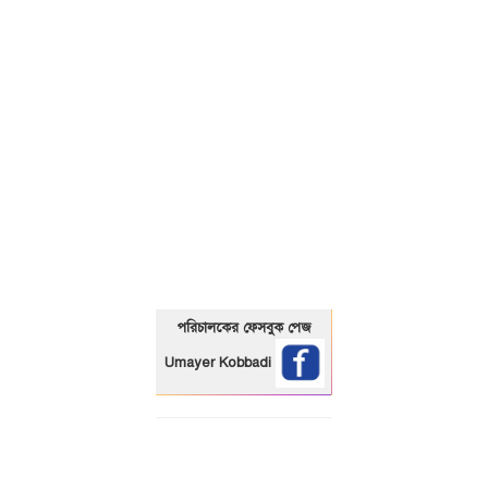
01325466920
পরিচালকের ফেসবুক পেজ
Umayer Kobbadi