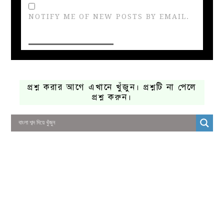
NOTIFY ME OF NEW POSTS BY EMAIL.
প্রশ্ন করার আগে এখানে খুঁজুন। প্রশ্নটি না পেলে
প্রশ্ন করুন।