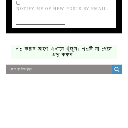
NOTIFY ME OF NEW POSTS BY EMAIL.
প্রশ্ন করার আগে এখানে খুঁজুন। প্রশ্নটি না পেলে
প্রশ্ন করুন।