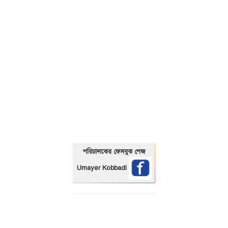
01325466920
পরিচালকের ফেসবুক পেজ
Umayer Kobbadi