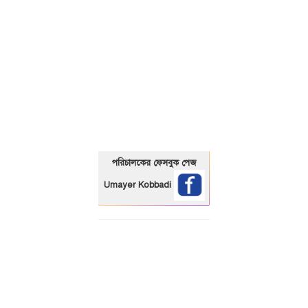
01325466920
পরিচালকের ফেসবুক পেজ
Umayer Kobbadi