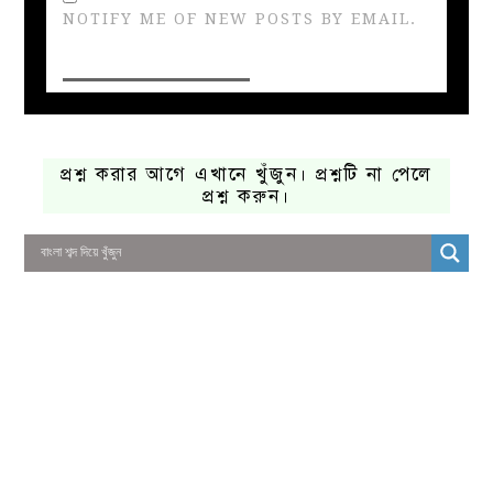
NOTIFY ME OF NEW POSTS BY EMAIL.
প্রশ্ন করার আগে এখানে খুঁজুন। প্রশ্নটি না পেলে
প্রশ্ন করুন।