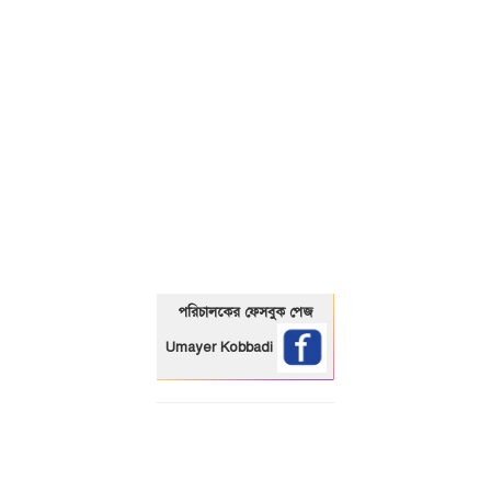
01325466920
পরিচালকের ফেসবুক পেজ
Umayer Kobbadi