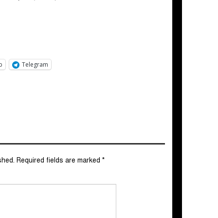
p
Telegram
shed.
Required fields are marked
*