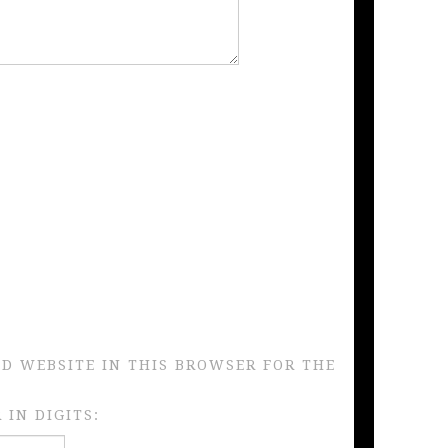
ND WEBSITE IN THIS BROWSER FOR THE
IN DIGITS: