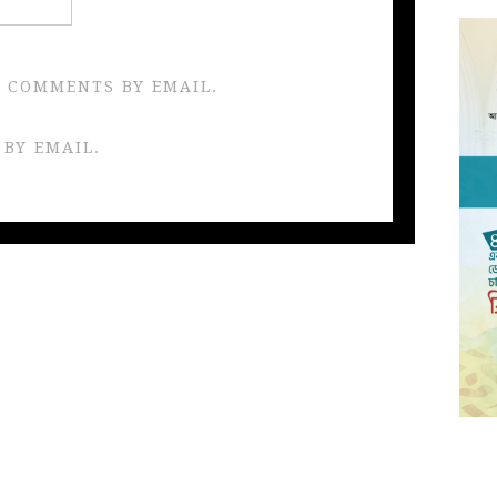
 COMMENTS BY EMAIL.
 BY EMAIL.