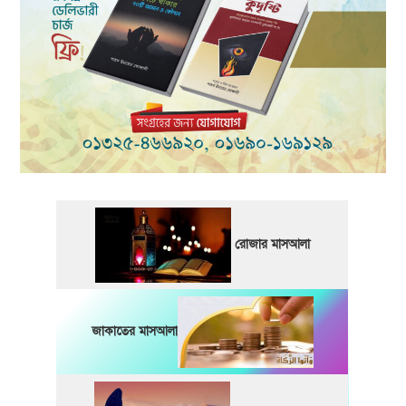
রোজার মাসআলা
জাকাতের মাসআলা