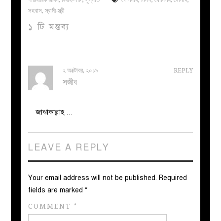
সহবাস
,
স্বামী-স্ত্রী
১ টি মন্তব্য
২ অক্টোবর, ২০১৯
REPLY
সজীব
জাঝাকাল্লাহ …
LEAVE A REPLY
Your email address will not be published.
Required
fields are marked
*
COMMENT
*