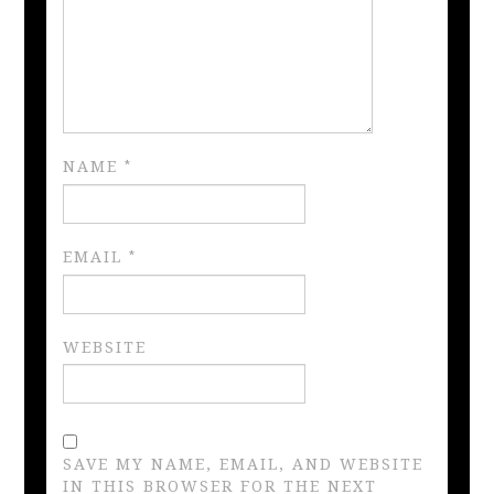
NAME
*
EMAIL
*
WEBSITE
SAVE MY NAME, EMAIL, AND WEBSITE
IN THIS BROWSER FOR THE NEXT