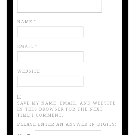
NAME
*
EMAIL
*
WEBSITE
SAVE MY NAME, EMAIL, AND WEBSITE
IN THIS BROWSER FOR THE NEXT
TIME I COMMENT.
PLEASE ENTER AN ANSWER IN DIGITS: