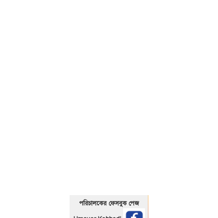
01325466920
পরিচালকের ফেসবুক পেজ