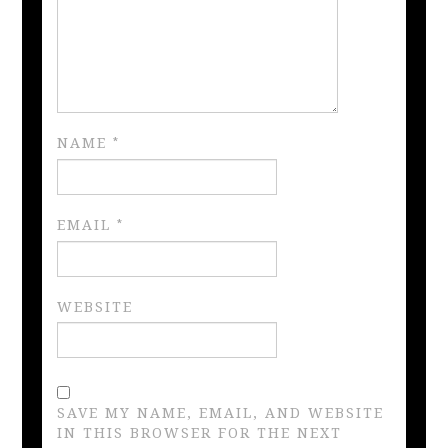
NAME
*
EMAIL
*
WEBSITE
SAVE MY NAME, EMAIL, AND WEBSITE
IN THIS BROWSER FOR THE NEXT