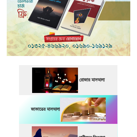
রোজার মাসআলা
জাকাতের মাসআলা