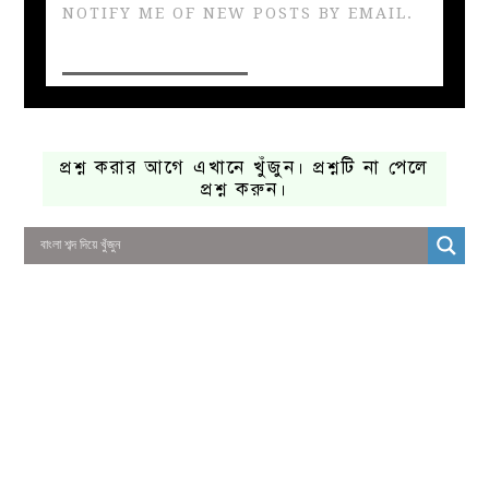
NOTIFY ME OF NEW POSTS BY EMAIL.
প্রশ্ন করার আগে এখানে খুঁজুন। প্রশ্নটি না পেলে
প্রশ্ন করুন।