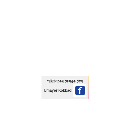
01325466920
পরিচালকের ফেসবুক পেজ
Umayer Kobbadi